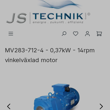
l huvudinnehåll
MV283-712-4 - 0,37kW - 14rpm
vinkelväxlad motor