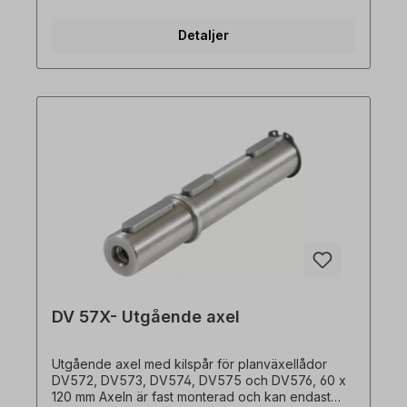
reservation för tekniska ändringar.
Detaljer
DV 57X- Utgående axel
Utgående axel med kilspår för planväxellådor
DV572, DV573, DV574, DV575 och DV576, 60 x
120 mm Axeln är fast monterad och kan endast