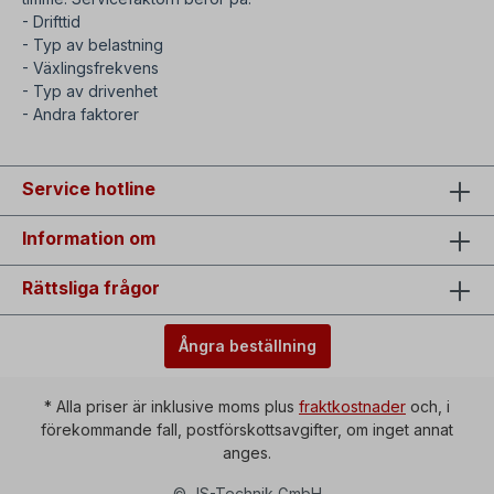
- Drifttid
- Typ av belastning
- Växlingsfrekvens
- Typ av drivenhet
- Andra faktorer
Service hotline
Information om
Rättsliga frågor
Ångra beställning
* Alla priser är inklusive moms plus
fraktkostnader
och, i
förekommande fall, postförskottsavgifter, om inget annat
anges.
© JS-Technik GmbH