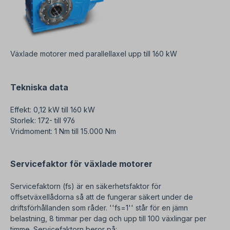
Växlade motorer med parallellaxel upp till 160 kW
Tekniska data
Effekt: 0,12 kW till 160 kW
Storlek: 172- till 976
Vridmoment: 1 Nm till 15.000 Nm
Servicefaktor för växlade motorer
Servicefaktorn (fs) är en säkerhetsfaktor för
offsetväxellådorna så att de fungerar säkert under de
driftsförhållanden som råder.
''fs=1'' står för en jämn
belastning, 8 timmar per dag och upp till 100 växlingar per
timme.
Servicefaktorn beror på: