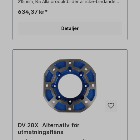
215 mm, B5 Alla produktbilder är icke-bindande
exempel! Med förbehåll för tekniska ändringar.
634,37 kr*
Detaljer
DV 28X- Alternativ för
utmatningsfläns