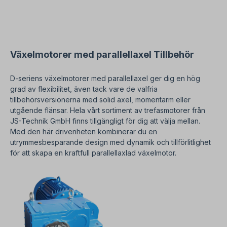
Växelmotorer med parallellaxel Tillbehör
D-seriens växelmotorer med parallellaxel ger dig en hög
grad av flexibilitet, även tack vare de valfria
tillbehörsversionerna med solid axel, momentarm eller
utgående flänsar. Hela vårt sortiment av trefasmotorer från
JS-Technik GmbH finns tillgängligt för dig att välja mellan.
Med den här drivenheten kombinerar du en
utrymmesbesparande design med dynamik och tillförlitlighet
för att skapa en kraftfull parallellaxlad växelmotor.