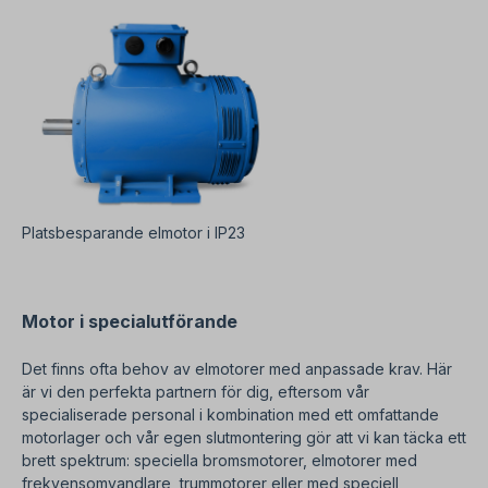
Platsbesparande elmotor i IP23
Motor i specialutförande
Det finns ofta behov av elmotorer med anpassade krav. Här
är vi den perfekta partnern för dig, eftersom vår
specialiserade personal i kombination med ett omfattande
motorlager och vår egen slutmontering gör att vi kan täcka ett
brett spektrum: speciella bromsmotorer, elmotorer med
frekvensomvandlare, trummotorer eller med speciell