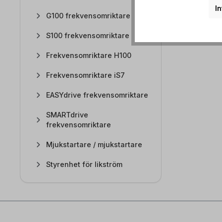
In
G100 frekvensomriktare
S100 frekvensomriktare
Frekvensomriktare H100
Frekvensomriktare iS7
EASYdrive frekvensomriktare
SMARTdrive
frekvensomriktare
Mjukstartare / mjukstartare
Styrenhet för likström