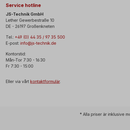
Service hotline
JS-Technik GmbH
Lether Gewerbestraße 10
DE - 26197 Großenkneten
Tel.:
+49 (0) 44 35 / 97 35 500
E-post:
info@js-technik.de
Kontorstid:
Mån-Tor 7:30 - 16:30
Fr 7:30 - 15:00
Eller via vårt
kontaktformulär
.
* Alla priser är inklusive