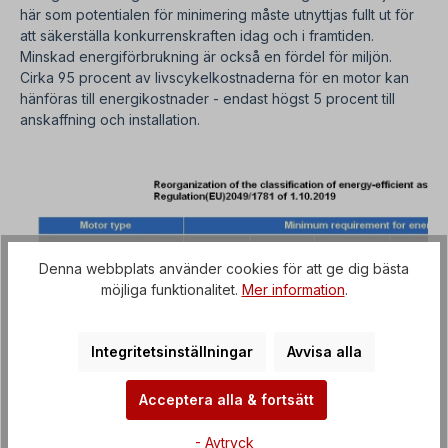
här som potentialen för minimering måste utnyttjas fullt ut för
att säkerställa konkurrenskraften idag och i framtiden.
Minskad energiförbrukning är också en fördel för miljön.
Cirka 95 procent av livscykelkostnaderna för en motor kan
hänföras till energikostnader - endast högst 5 procent till
anskaffning och installation.
Denna webbplats använder cookies för att ge dig bästa
möjliga funktionalitet.
Mer information
.
Integritetsinställningar
Avvisa alla
Acceptera alla & fortsätt
- Avtryck