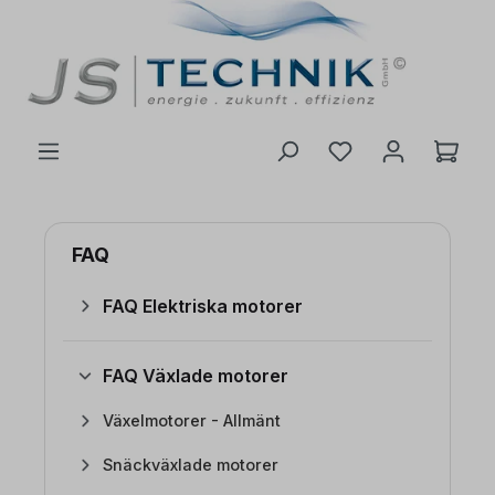
l huvudinnehåll
FAQ
FAQ Elektriska motorer
FAQ Växlade motorer
Växelmotorer - Allmänt
Snäckväxlade motorer