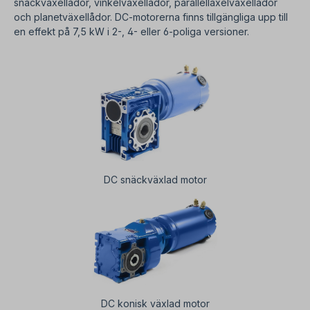
snäckväxellådor, vinkelväxellådor, parallellaxelväxellådor
och planetväxellådor. DC-motorerna finns tillgängliga upp till
en effekt på 7,5 kW i 2-, 4- eller 6-poliga versioner.
DC snäckväxlad motor
DC konisk växlad motor