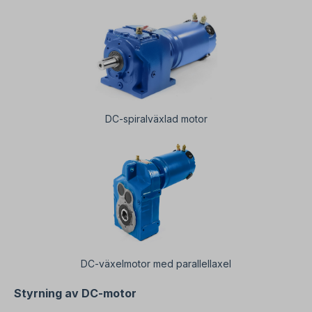
DC-spiralväxlad motor
DC-växelmotor med parallellaxel
Styrning av DC-motor