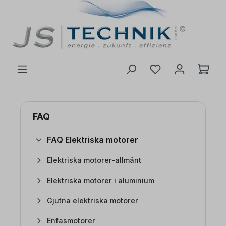
l huvudinnehåll
FAQ
FAQ Elektriska motorer
Elektriska motorer-allmänt
Elektriska motorer i aluminium
Gjutna elektriska motorer
Enfasmotorer