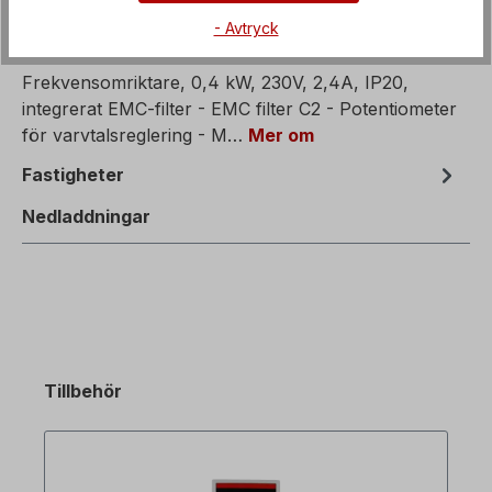
- Avtryck
Beskrivning av
Frekvensomriktare, 0,4 kW, 230V, 2,4A, IP20,
integrerat EMC-filter - EMC filter C2 - Potentiometer
för varvtalsreglering - M…
Mer om
Fastigheter
Nedladdningar
Tillbehör