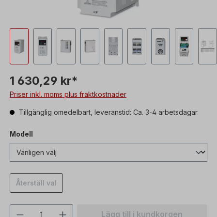
1 630,29 kr*
Priser inkl. moms plus fraktkostnader
Tillgänglig omedelbart, leveranstid: Ca. 3-4 arbetsdagar
Modell
Återställ val
Produktkvantitet: Ange önskat värde ell
Lägg till i kundkorgen