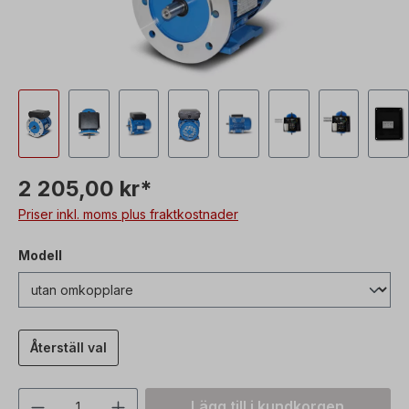
2 205,00 kr*
Priser inkl. moms plus fraktkostnader
Modell
Återställ val
Produktkvantitet: Ange önskat värde ell
Lägg till i kundkorgen