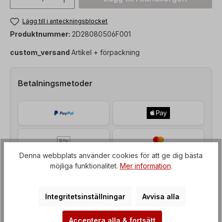
Lägg till i anteckningsblocket
Produktnummer:
2D28080506F001
custom_versand
Artikel + förpackning
Betalningsmetoder
Denna webbplats använder cookies för att ge dig bästa
möjliga funktionalitet.
Mer information
.
Integritetsinställningar
Avvisa alla
Acceptera alla & fortsätt