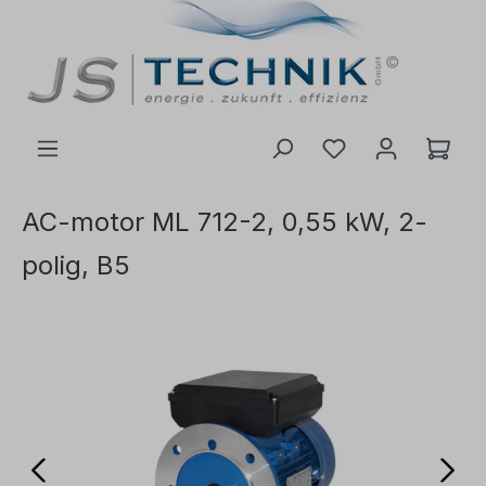
l huvudinnehåll
AC-motor ML 712-2, 0,55 kW, 2-
polig, B5