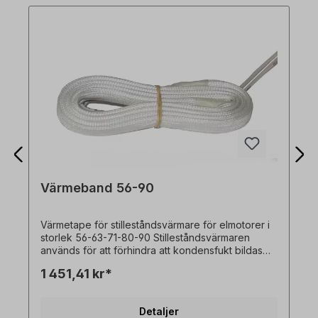
Värmeband 56-90
Värmetape för stilleståndsvärmare för elmotorer i
storlek 56-63-71-80-90 Stilleståndsvärmaren
används för att förhindra att kondensfukt bildas
under driftavbrott.
1 451,41 kr*
Detaljer