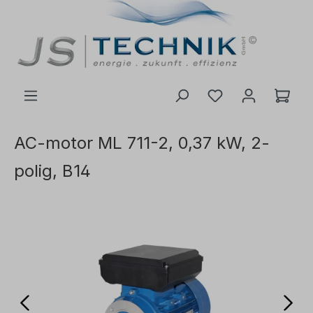
l huvudinnehåll
AC-motor ML 711-2, 0,37 kW, 2-
polig, B14