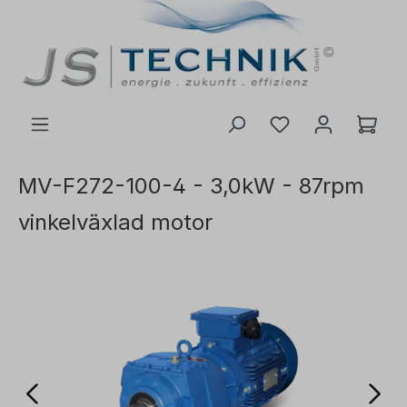
l huvudinnehåll
MV-F272-100-4 - 3,0kW - 87rpm
vinkelväxlad motor