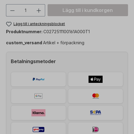
Produktkvantitet: Ange önskat värde ell
Lägg till i kundkorgen
Lägg till i anteckningsblocket
Produktnummer:
C0272511100161A000T1
custom_versand
Artikel + förpackning
Betalningsmetoder