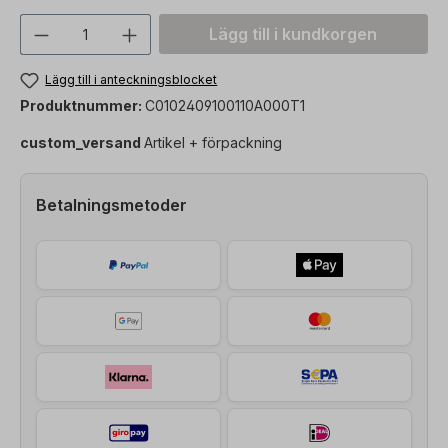
Produktkvantitet: Ange önskat värde ell
Lägg till i kundkorgen
Lägg till i anteckningsblocket
Produktnummer:
C0102409100110A000T1
custom_versand
Artikel + förpackning
Betalningsmetoder