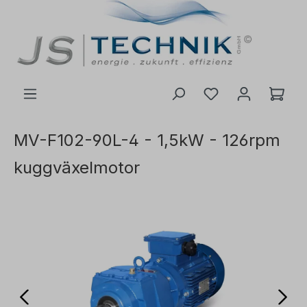
l huvudinnehåll
MV-F102-90L-4 - 1,5kW - 126rpm
kuggväxelmotor