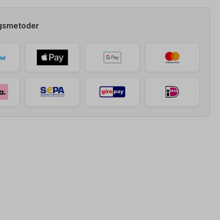
ngsmetoder