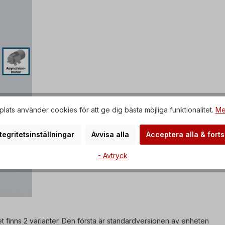
ats använder cookies för att ge dig bästa möjliga funktionalitet.
Me
tegritetsinställningar
Avvisa alla
Acceptera alla & forts
- Avtryck
 finns 2 varianter. Den första är standardversionen av enheten