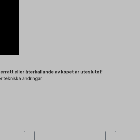
ätt eller återkallande av köpet är uteslutet!
r tekniska ändringar.