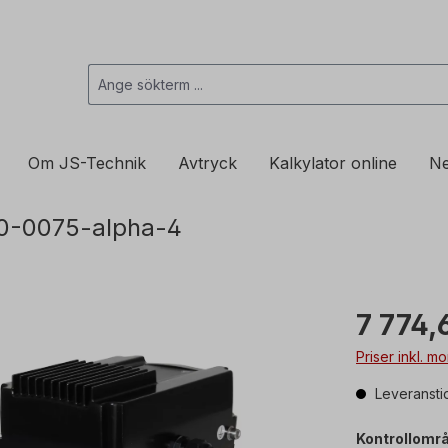
Om JS-Technik
Avtryck
Kalkylator online
Ne
0-0075-alpha-4
7 774,
Priser inkl. m
Leveransti
Kontrollomr