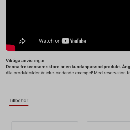
Viktiga anvis
ningar
Denna frekvensomriktare är en kundanpassad produkt. Ångerr
Alla produktbilder är icke-bindande exempel! Med reservation fö
Tillbehör