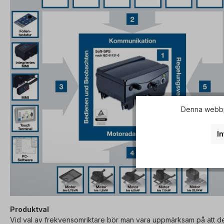
Denna webbpl
In
Produktval
Vid val av frekvensomriktare bör man vara uppmärksam på att det