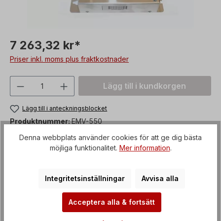
7 263,32 kr*
Priser inkl. moms plus fraktkostnader
Produktkvantitet: Ange önskat värde ell
Lägg till i kundkorgen
Lägg till i anteckningsblocket
Produktnummer:
EMV-550
Denna webbplats använder cookies för att ge dig bästa
möjliga funktionalitet.
Mer information
.
Betalningsmetoder
Integritetsinställningar
Avvisa alla
Acceptera alla & fortsätt