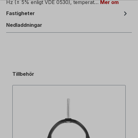
Hz (± 5% enligt VDE 0530), temperat…
Mer om
Fastigheter
Nedladdningar
Tillbehör