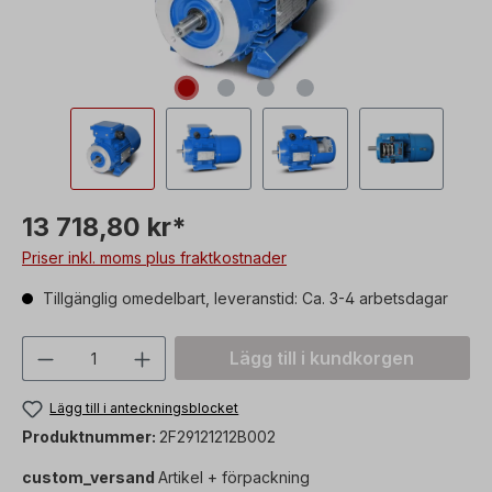
13 718,80 kr*
Priser inkl. moms plus fraktkostnader
Tillgänglig omedelbart, leveranstid: Ca. 3-4 arbetsdagar
Produktkvantitet: Ange önskat värde ell
Lägg till i kundkorgen
Lägg till i anteckningsblocket
Produktnummer:
2F29121212B002
custom_versand
Artikel + förpackning