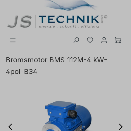
l huvudinnehåll
Bromsmotor BMS 112M-4 kW-
4pol-B34