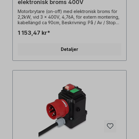
elektronisk broms 400V
Motorbrytare (on-off) med elektronisk broms för
2,2kW, vid 3 x 400V, 4,76A, för extern montering,
kabellängd ca 90cm, Beskrivning: På / Av / Stopp:
- På / Av / Stopp (0 - 1 / Stopp)-
1 153,47 kr*
Underspänningsutlösning / kontaktor- Elektronisk
DC-broms (motorbroms)-
Överbelastningsskyddsutlösning (automatisk
Detaljer
återställning)- Stickproppskrage CEE 5-polig med
fasomvandlare- Med transparent PVC-skydd över
På / Av-knappar- Utanpåliggande brytare (version
med sluten brytare, vägg- eller plåtmontering) I
träbearbetningsmaskiner används dessa
motorbrytare för att skyddamot automatisk omstart
efter spänningsåterställning. Ingen extern termisk
sensor (PTO) krävs!